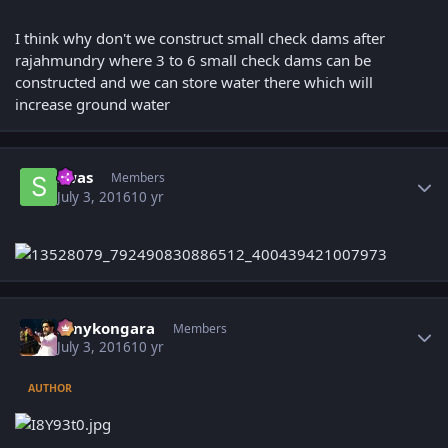
I think why don't we construct small check dams after
rajahmundry where 3 to 6 small check dams can be
constructed and we can store water there which will
increase ground water
Author stats
swas
Members
July 3, 2016
10 yr
Author stats
sonykongara
Members
July 3, 2016
10 yr
AUTHOR