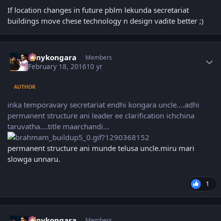
If location changes in future pblm lekunda secretariat
buildings move chese technology n design vadite better ;)
Author stats
sonykongara
Members
February 18, 2016
10 yr
AUTHOR
inka temporavary secretariat endhi kongara uncle....adhi
permanent structure ani leader ee clarification ichchina
taruvatha....title maarchandi...
permanent structure ani munde telusa uncle.miru mari
slowga unnaru.
1
Author stats
sonykongara
Members