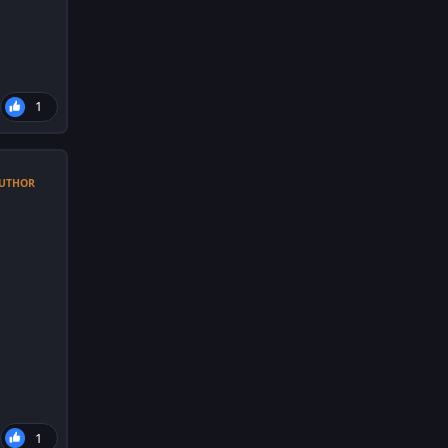
1
UTHOR
1