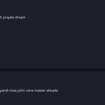
ti prajala dream
heyandi maa john cena master ekkada