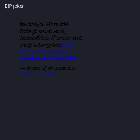
BJP joker