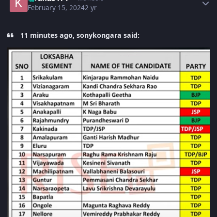
February 15, 2024
2 yr
11 minutes ago, sonykongara said: