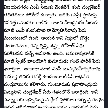
విజయనగరం ఎంపీ సీటుకు వెంకటేశ్‌, కంది చంద్రశేఖర్‌
తదితరులు పోటీలో ఉన్నారు. అరకు (ఎస్టీ) స్థానంపై
కసరత్తు మొదలు కాలేదు. రాజమహేంద్రవరం సీటుకు
మాజీ ఎంపీ కంభంపాటి రామ్మోహన్‌రావు పేరు
ముందంజలో ఉంది. ఆయన కాని పక్షంలో బొడ్డు
వెంకటరమణ, గన్ని కృష్ణ, శిష్ట్లా లోహిత్‌ పేర్లు
పరిశీలనకు వచ్చే అవకాశం ఉంది. అమలాపురానికి
మాజీ స్పీకర్‌ బాలయోగి కుమారుడు గంటి హరీశ్‌ పేరు
ఖరారైనా.. తాజాగా మాజీ ఎంపీ బుచ్చిమహేశ్వరరావు
కుమార్తె తనకు ఆసక్తి ఉందంటూ టీడీపీ అధినేత
చంద్రబాబును కలిశారు. గుంటూరుకు ప్రవాసాంధ్రుడు
పెమ్మసాని చంద్రశేఖర్‌ పేరు గతంలోనే ఖరారైంది. కానీ
ఎన్నారైలకు ఇవ్వడంపై పార్టీలో ప్రతికూల చర్చ ప్రారంభం
కావడంతో ప్రత్యామ్నాయంగా భాష్యం రామకృష్ణ పేరు