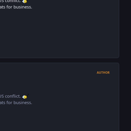
S conflict.
ats for business.
AUTHOR
S conflict.
ats for business.