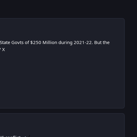
tate Govts of $250 Million during 2021-22. But the
/ X