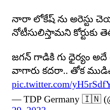
నారా లోకేష్ ను అరెస్టు చెయ
నోటీసులిస్తామని కోర్టుకు త
జగన్ గాడికి గు ధైర్యం అదే
వాగారు కదరా.. తోక ముడ
pic.twitter.com/yH5rSd
— TDP Germany 🇮🇳 