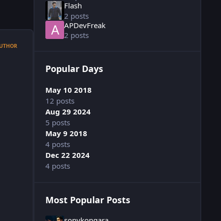
Flash
2 posts
APDevFreak
2 posts
UTHOR
Popular Days
May 10 2018
12 posts
Aug 29 2024
5 posts
May 9 2018
4 posts
Dec 22 2024
4 posts
Most Popular Posts
sonykongara