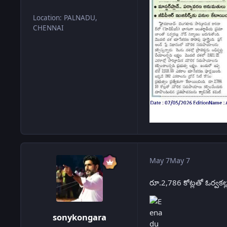
Location
:
PALNADU,
CHENNAI
May 7
May 7
రూ.2,786 కోట్లతో ఓర్వకల్లు
sonykongara