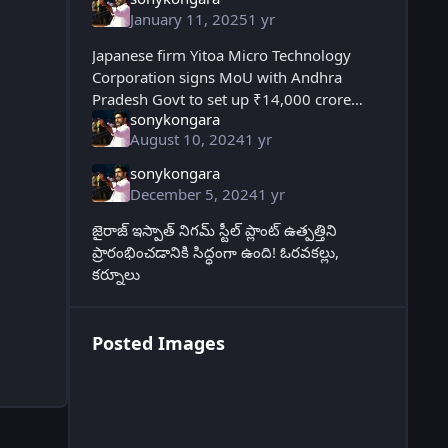
January 11, 2025
1 yr
Japanese firm Yitoa Micro Technology
Corporation signs MoU with Andhra
Pradesh Govt to set up ₹14,000 crore
sonykongara
semiconductor plant at Oravakallu
August 10, 2024
1 yr
Industrial Park, Kurnool
sonykongara
December 5, 2024
1 yr
జైరాజ్ ఇస్పాత్ నిగమ్ స్టీల్ ప్లాంట్ ఉత్పత్తిని
ప్రారంభించడానికి సిద్ధంగా ఉంది! ఓరవకల్లు,
కర్నూలు
Posted Images