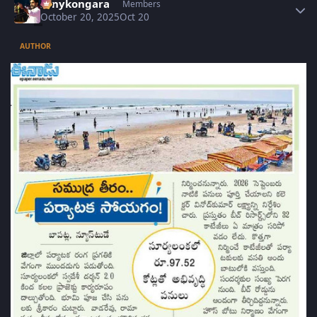
sonykongara
Members
October 20, 2025
Oct 20
AUTHOR