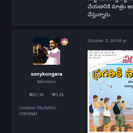
చేయడానికి మాత్రం అను
చేస్తున్నారు.
October 3, 2016
9 yr
sonykongara
Members
82.9k
5.8k
posts
Reputation
Location
:
PALNADU,
CHENNAI