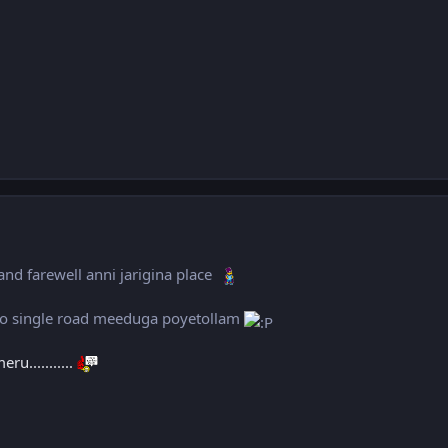
and farewell anni jarigina place
 lo single road meeduga poyetollam
u...........