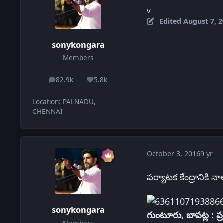
v
Edited
August 7, 2
sonykongara
Members
82.9k
5.8k
posts
Reputation
Location
:
PALNADU,
CHENNAI
October 3, 2016
9 yr
పర్యాటక కేంద్రానికి న
sonykongara
గుంటూరు, బాపట్ల : ప
Members