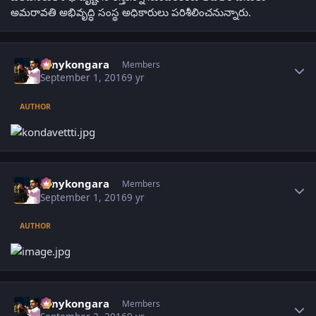
అమరావతి అభివృద్ధి సంస్థ అధికారులు పరిశీలించనున్నారు.
Author stats
sonykongara
Members
September 1, 2016
9 yr
AUTHOR
Author stats
sonykongara
Members
September 1, 2016
9 yr
AUTHOR
Author stats
sonykongara
Members